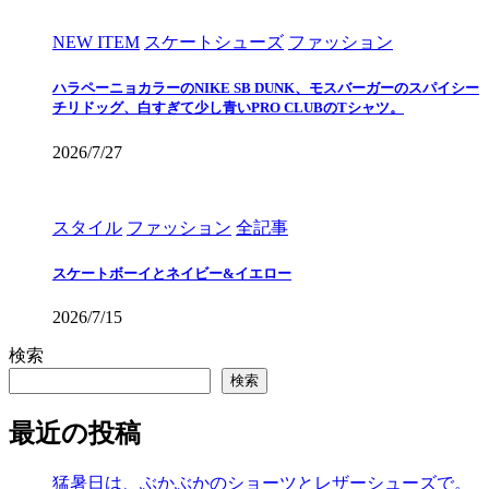
NEW ITEM
スケートシューズ
ファッション
ハラペーニョカラーのNIKE SB DUNK、モスバーガーのスパイシー
チリドッグ、白すぎて少し青いPRO CLUBのTシャツ。
2026/7/27
スタイル
ファッション
全記事
スケートボーイとネイビー&イエロー
2026/7/15
検索
検索
最近の投稿
猛暑日は、ぶかぶかのショーツとレザーシューズで。