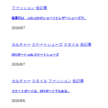
ファッション
全記事
猛暑日は、ぶかぶかのショーツとレザーシューズで。
2026/8/7
カルチャー
スケートシューズ
スタイル
全記事
DIYボーイ with スケートシューズ
2026/8/7
カルチャー
スタイル
ファッション
全記事
スケートボーイは、DIYボーイでもある。
2026/8/6