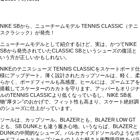
NIKE SBから、ニューチームモデル TENNIS CLASSIC（テニ
スクラシック）が発売！
ニューチームモデルとして紹介するけど、実は、かつてNIKE
SBから発売されていたCLASSIC SBというシューズの復活と
いう方が正しいかもしれない。
NIKEのテニスシューズ TENNIS CLASSICをスケートボード仕
様にアップデート。薄く設計されたカップソールは、軽く、柔
らかく、ボードフィールも高感度。ヒールには、ズームエアを
搭載してスケーターのカカトを守ります。アッパーもオリジナ
ルのTENNIS CLASSICより低くなっているし、NIKE SB名
物"厚タン"のおかげで、フィット性も高まり、スケート絶好調
のシューズに仕上がっています。
ソールは、カップソール。BLAZERとも、BLAZER LOW GT
とも、SB DUNKとも違う履き心地。いうならば、BLAZERと
DUNKの中間的なシューズ。バルカナイズドソールのようなボ
ードフィールとカップソールのような軽さと衝撃吸収性をバラ