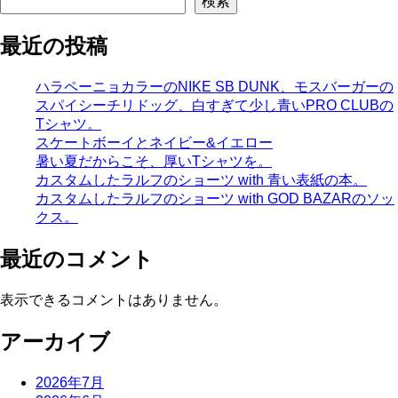
検索
最近の投稿
ハラペーニョカラーのNIKE SB DUNK、モスバーガーの
スパイシーチリドッグ、白すぎて少し青いPRO CLUBの
Tシャツ。
スケートボーイとネイビー&イエロー
暑い夏だからこそ、厚いTシャツを。
カスタムしたラルフのショーツ with 青い表紙の本。
カスタムしたラルフのショーツ with GOD BAZARのソッ
クス。
最近のコメント
表示できるコメントはありません。
アーカイブ
2026年7月