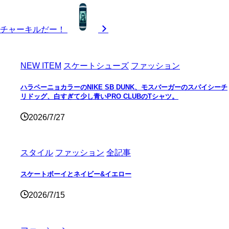
チャーキルだー！
NEW ITEM
スケートシューズ
ファッション
ハラペーニョカラーのNIKE SB DUNK、モスバーガーのスパイシーチ
リドッグ、白すぎて少し青いPRO CLUBのTシャツ。
2026/7/27
スタイル
ファッション
全記事
スケートボーイとネイビー&イエロー
2026/7/15