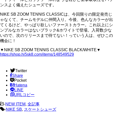
ンスよく備えたシューズです。
NIKE SB ZOOM TENNIS CLASSICは、今回限りの限定発売じ
ゃなくて、チームモデルに仲間入り。今後、色んなカラーが出
てくるけど、やっぱり欲しいファーストカラー。これ以上にシ
ンプルなカラーはないブラック&ホワイトで登場。入荷数少な
いので、次のリリースまで待てない！っていう人は、ぜひこの
機会に！
▼NIKE SB ZOOM TENNIS CLASSIC BLACK/WHITE▼
https://shop.hi5sk8.com/items/148549529
Twitter
Share
Pocket
Hatena
LINE
URLコピー
-
NEW ITEM
,
全記事
-
NIKE SB
,
スケートシューズ