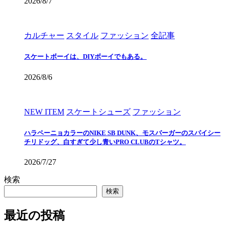
2026/8/7
カルチャー
スタイル
ファッション
全記事
スケートボーイは、DIYボーイでもある。
2026/8/6
NEW ITEM
スケートシューズ
ファッション
ハラペーニョカラーのNIKE SB DUNK、モスバーガーのスパイシー
チリドッグ、白すぎて少し青いPRO CLUBのTシャツ。
2026/7/27
検索
検索
最近の投稿